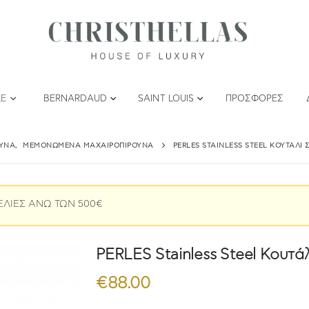
LE
BERNARDAUD
SAINT LOUIS
ΠΡΟΣΦΟΡΈΣ
ΟΥΝΑ
,
ΜΕΜΟΝΩΜΈΝΑ ΜΑΧΑΙΡΟΠΊΡΟΥΝΑ
PERLES STAINLESS STEEL ΚΟΥΤΆΛΙ 
ΕΛΙΕΣ ΑΝΩ ΤΩΝ 500€
PERLES Stainless Steel Κουτά
€
88.00