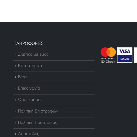
ΠΛΗΡΟΦΟΡΙΕΣ
Σχετικά με εμάς
Καταστήματα
Blog
Επικοινωνία
Όροι χρήσης
Πολιτική Επιστροφών
Πολιτική Προστασίας
Αποστολές