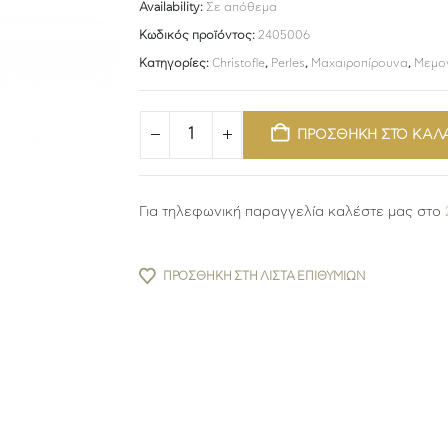
Availability:
Σε απόθεμα
Κωδικός προϊόντος:
2405006
Κατηγορίες:
Christofle
,
Perles
,
Μαχαιροπίρουνα
,
Μεμο
ΠΡΟΣΘΗΚΗ ΣΤΟ ΚΑΛ
Για τηλεφωνική παραγγελία καλέστε μας στο
ΠΡΟΣΘΉΚΗ ΣΤΗ ΛΊΣΤΑ ΕΠΙΘΥΜΙΏΝ