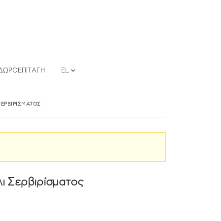
ΔΩΡΟΕΠΙΤΑΓΉ
EL
ΣΕΡΒΙΡΊΣΜΑΤΟΣ
λι Σερβιρίσματος