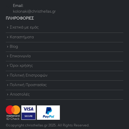
Email:
kolonaki@christhellas.gr
ΠΛΗΡΟΦΟΡΙΕΣ
Σχετικά με εμάς
Καταστήματα
Blog
Επικοινωνία
Όροι χρήσης
Πολιτική Επιστροφών
Πολιτική Προστασίας
Αποστολές
©copyright christhellas.gr 2025. All Rights Reserved.