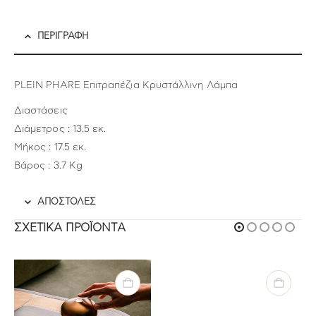
ΠΕΡΙΓΡΑΦΉ
PLEIN PHARE Επιτραπέζια Κρυστάλλινη Λάμπα
Διαστάσεις
Διάμετρος : 13.5 εκ.
Μήκος : 17.5 εκ.
Βάρος : 3.7 Kg
ΑΠΟΣΤΟΛΕΣ
ΣΧΕΤΙΚΆ ΠΡΟΪΌΝΤΑ