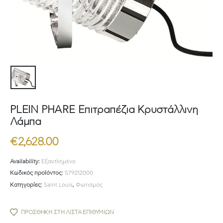
PLEIN PHARE Επιτραπέζια Κρυστάλλινη
Λάμπα
€
2,628.00
Availability:
Εξαντλημένο
Κωδικός προϊόντος:
S79212000
Κατηγορίες:
Saint Louis
,
Φωτισμός
ΠΡΟΣΘΉΚΗ ΣΤΗ ΛΊΣΤΑ ΕΠΙΘΥΜΙΏΝ