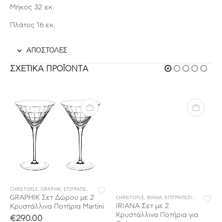
Μήκος 32 εκ.
Πλάτος 16 εκ.
ΑΠΟΣΤΟΛΕΣ
ΣΧΕΤΙΚΆ ΠΡΟΪΌΝΤΑ
CHRISTOFLE
,
GRAPHIK
,
ΕΠΙΤΡΑΠΕΖΙΑ ΕΙΔΗ
,
ΚΡΥΣΤΑΛΛΟ
,
ΜΠΑΡ
,
ΣΥΛΛΟΓΕΣ
GRAPHIK Σετ Δώρου με 2
,
ΣΥΛΛΟΓΕΣ
CHRISTOFLE
,
IRIANA
,
ΕΠΙΤΡΑΠΕΖΙΑ ΕΙΔΗ
,
ΚΡΥ
IRIANA Σετ με 2
Κρυστάλλινα Ποτήρια Martini
Κρυστάλλινα Ποτήρια για
€
290.00