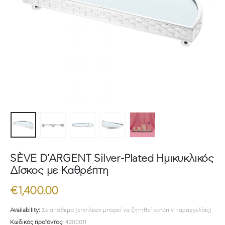
SÈVE D’ARGENT Silver-Plated Ημικυκλικός
Δίσκος με Καθρέπτη
€
1,400.00
Availability:
Σε απόθεμα (επιπλέον μπορεί να ζητηθεί κατόπιν παραγγελίας)
Κωδικός προϊόντος:
4200011