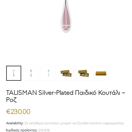
TALISMAN Silver-Plated Παιδικό Κουτάλι –
Ροζ
€
230.00
Availability:
Σε απόθεμα (επιπλέον μπορεί να ζητηθεί κατόπιν παραγγελίας)
Κωδικός προϊόντος:
0101218