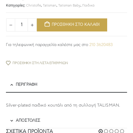
Κατηγορίες:
Christofle
,
Talisman
,
Talisman Baby
,
Παιδικά
ΠΡΟΣΘΗΚΗ ΣΤΟ ΚΑΛΑΘΙ
Για τηλεφωνική παραγγελία καλέστε μας στο
210 3620483
ΠΡΟΣΘΉΚΗ ΣΤΗ ΛΊΣΤΑ ΕΠΙΘΥΜΙΏΝ
ΠΕΡΙΓΡΑΦΉ
Silver-plated παιδικό κουτάλι από τη συλλογή TALISMAN.
ΑΠΟΣΤΟΛΕΣ
ΣΧΕΤΙΚΆ ΠΡΟΪΌΝΤΑ