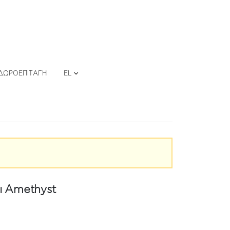
ΔΩΡΟΕΠΙΤΑΓΉ
EL
 Amethyst