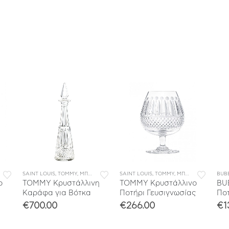
ΣΥΛΛΟΓΕΣ
SAINT LOUIS
,
TOMMY
,
ΜΠΑΡ
,
ΣΥΛΛΟΓΕΣ
SAINT LOUIS
,
TOMMY
,
ΜΠΑΡ
,
ΣΥΛΛΟΓΕΣ
BUB
ο
TOMMY Κρυστάλλινη
TOMMY Κρυστάλλινο
BU
Καράφα για Βότκα
Ποτήρι Γευσιγνωσίας
Ποτ
€
700.00
€
266.00
€
1