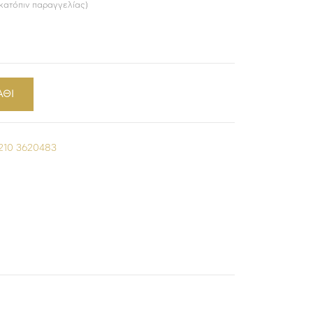
 κατόπιν παραγγελίας)
ΑΘΙ
210 3620483