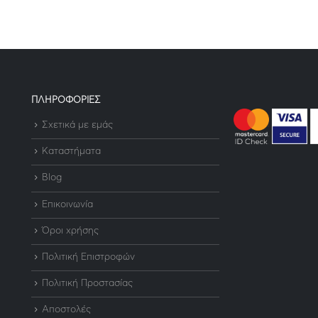
ΠΛΗΡΟΦΟΡΙΕΣ
Σχετικά με εμάς
Καταστήματα
Blog
Επικοινωνία
Όροι χρήσης
Πολιτική Επιστροφών
Πολιτική Προστασίας
Αποστολές