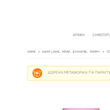
ΑΡΧΙΚΉ
CHRISTOF
HOME
SAINT LOUIS
,
ΜΠΑΡ
,
ΣΥΛΛΟΓΈΣ
,
TOMMY
T
ΔΩΡΕΑΝ ΜΕΤΑΦΟΡΙΚΑ ΓΙΑ ΠΑΡΑΓΓ