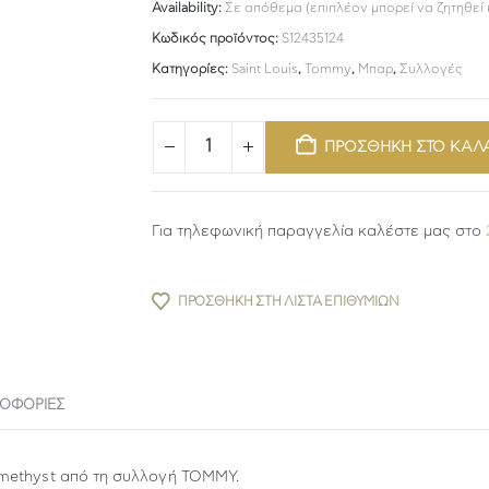
Availability:
Σε απόθεμα (επιπλέον μπορεί να ζητηθεί
Κωδικός προϊόντος:
S12435124
Κατηγορίες:
Saint Louis
,
Tommy
,
Μπαρ
,
Συλλογές
ΠΡΟΣΘΗΚΗ ΣΤΟ ΚΑΛ
Για τηλεφωνική παραγγελία καλέστε μας στο
ΠΡΟΣΘΉΚΗ ΣΤΗ ΛΊΣΤΑ ΕΠΙΘΥΜΙΏΝ
ΡΟΦΟΡΊΕΣ
methyst από τη συλλογή TOMMY.