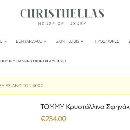
LE
BERNARDAUD
SAINT LOUIS
ΠΡΟΣΦΟΡΈΣ
OMMY ΚΡΥΣΤΆΛΛΙΝΟ ΣΦΗΝΆΚΙ AMETHYST
ΕΛΙΕΣ ΑΝΩ ΤΩΝ 500€
TOMMY Κρυστάλλινο Σφηνάκι
€
234.00