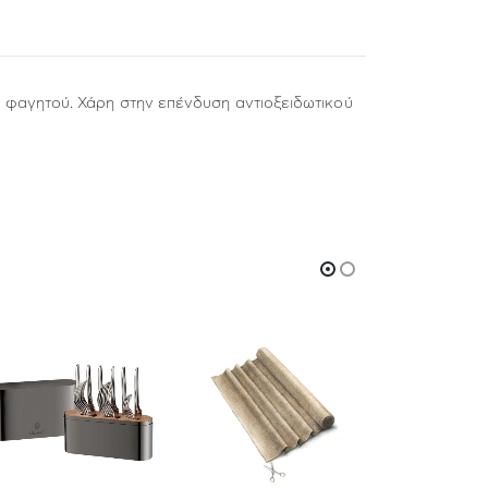
α φαγητού. Χάρη στην επένδυση αντιοξειδωτικού