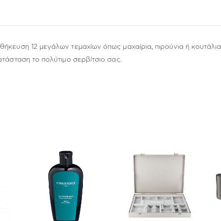
θήκευση 12 μεγάλων τεμαχίων όπως μαχαίρια, πιρούνια ή κουτάλι
ατάσταση το πολύτιμο σερβίτσιο σας.