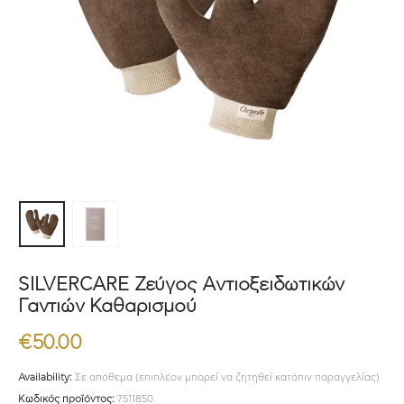
SILVERCARE Ζεύγος Αντιοξειδωτικών
Γαντιών Καθαρισμού
€
50.00
Availability:
Σε απόθεμα (επιπλέον μπορεί να ζητηθεί κατόπιν παραγγελίας)
Κωδικός προϊόντος:
7511850