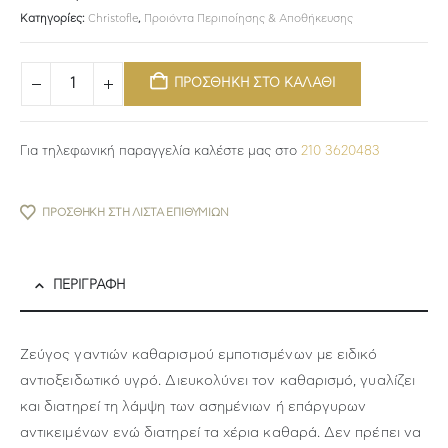
Κατηγορίες:
Christofle
,
Προιόντα Περιποίησης & Αποθήκευσης
ΠΡΟΣΘΗΚΗ ΣΤΟ ΚΑΛΑΘΙ
Για τηλεφωνική παραγγελία καλέστε μας στο
210 3620483
ΠΡΟΣΘΉΚΗ ΣΤΗ ΛΊΣΤΑ ΕΠΙΘΥΜΙΏΝ
ΠΕΡΙΓΡΑΦΉ
Ζεύγος γαντιών καθαρισμού εμποτισμένων με ειδικό
αντιοξειδωτικό υγρό. Διευκολύνει τον καθαρισμό, γυαλίζει
και διατηρεί τη λάμψη των ασημένιων ή επάργυρων
αντικειμένων ενώ διατηρεί τα χέρια καθαρά. Δεν πρέπει να