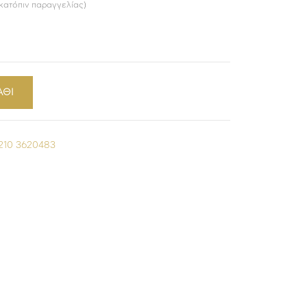
 κατόπιν παραγγελίας)
ΑΘΙ
210 3620483