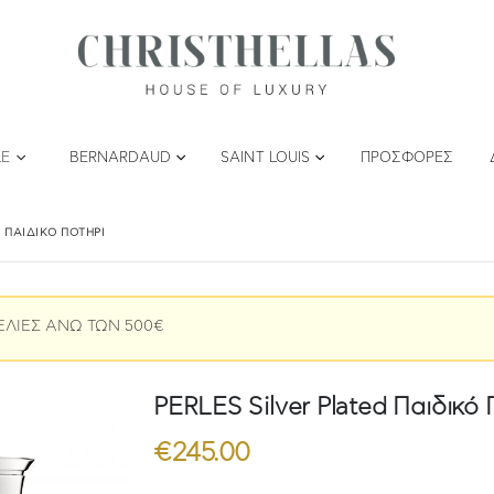
LE
BERNARDAUD
SAINT LOUIS
ΠΡΟΣΦΟΡΈΣ
D ΠΑΙΔΙΚΌ ΠΟΤΉΡΙ
ΕΛΙΕΣ ΑΝΩ ΤΩΝ 500€
PERLES Silver Plated Παιδικό 
€
245.00