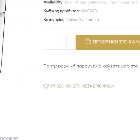
Availability:
Σε απόθεμα (επιπλέον μπορεί να ζητηθεί
Κωδικός προϊόντος:
4260200
Κατηγορίες:
Christofle
,
Παιδικά
ΠΡΟΣΘΗΚΗ ΣΤΟ ΚΑΛ
Για τηλεφωνική παραγγελία καλέστε μας στο
ΠΡΟΣΘΉΚΗ ΣΤΗ ΛΊΣΤΑ ΕΠΙΘΥΜΙΏΝ
ΡΟΦΟΡΊΕΣ