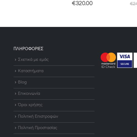
€
320.00
€
2
ΠΛΗΡΟΦΟΡΙΕΣ
Σχετικά με εμάς
Καταστήματα
Blog
Επικοινωνία
Όροι χρήσης
Πολιτική Επιστροφών
Πολιτική Προστασίας