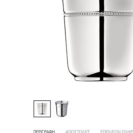
ΠΕΡΙΓΡΑΦΉ
ΑΠΟΣΤΟΛΕΣ
ΕΠΙΠΛΈΟΝ ΠΛΗ