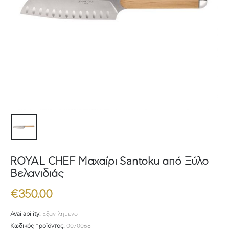
ROYAL CHEF Μαχαίρι Santoku από Ξύλο
Βελανιδιάς
€
350.00
Availability:
Εξαντλημένο
Κωδικός προϊόντος:
0070068