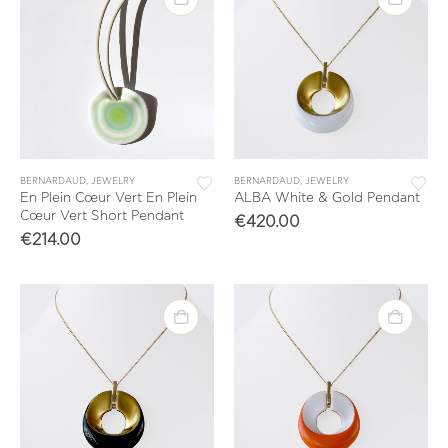
BERNARDAUD
,
JEWELRY
BERNARDAUD
,
JEWELRY
En Plein Cœur Vert En Plein
ALBA White & Gold Pendant
Cœur Vert Short Pendant
€
420.00
€
214.00