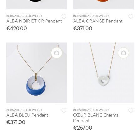
BERNARDAUD
,
JEWELRY
BERNARDAUD
,
JEWELRY
ALBA NOIR ET OR Pendant
ALBA ORANGE Pendant
€
420.00
€
371.00
BERNARDAUD
,
JEWELRY
BERNARDAUD
,
JEWELRY
ALBA BLEU Pendant
CŒUR BLANC Charms
Pendant
€
371.00
€
267.00