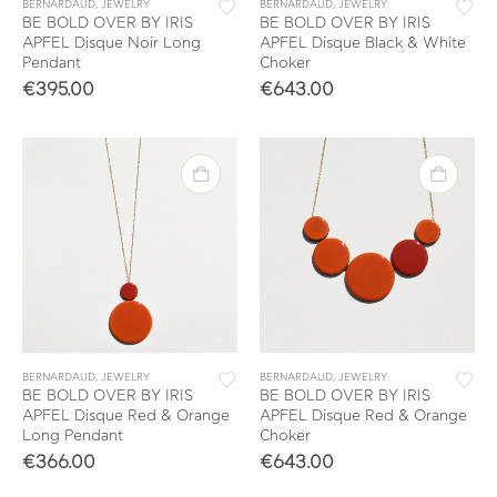
BERNARDAUD
,
JEWELRY
BERNARDAUD
,
JEWELRY
BE BOLD OVER BY IRIS
BE BOLD OVER BY IRIS
APFEL Disque Noir Long
APFEL Disque Black & White
Pendant
Choker
€
395.00
€
643.00
BERNARDAUD
,
JEWELRY
BERNARDAUD
,
JEWELRY
BE BOLD OVER BY IRIS
BE BOLD OVER BY IRIS
APFEL Disque Red & Orange
APFEL Disque Red & Orange
Long Pendant
Choker
€
366.00
€
643.00