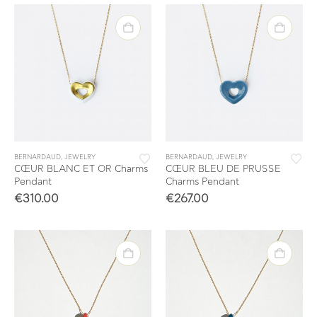
BERNARDAUD
,
JEWELRY
BERNARDAUD
,
JEWELRY
CŒUR BLANC ET OR Charms
CŒUR BLEU DE PRUSSE
Pendant
Charms Pendant
€
310.00
€
267.00