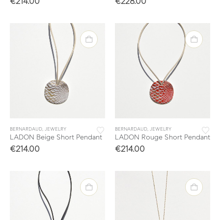
€
214.00
€
228.00
BERNARDAUD
,
JEWELRY
BERNARDAUD
,
JEWELRY
LADON Beige Short Pendant
LADON Rouge Short Pendant
€
214.00
€
214.00