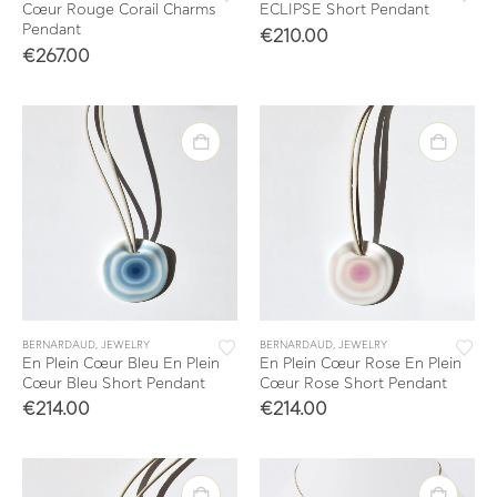
Cœur Rouge Corail Charms
ECLIPSE Short Pendant
Pendant
€
210.00
€
267.00
BERNARDAUD
,
JEWELRY
BERNARDAUD
,
JEWELRY
En Plein Cœur Bleu En Plein
En Plein Cœur Rose En Plein
Cœur Bleu Short Pendant
Cœur Rose Short Pendant
€
214.00
€
214.00