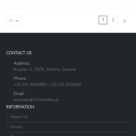
1
2
CONTACT US
Address:
Koubari 5, 10674, Athens, Greece
Phone:
+30 210 3620483 | +30 210 3636651
Email:
kolonaki@christhellas.gr
INFORMATION
About Us
Stores